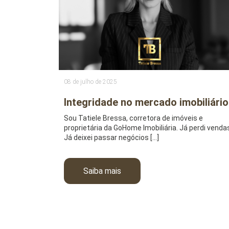
08 de julho de 2025
Integridade no mercado imobiliário
Sou Tatiele Bressa, corretora de imóveis e
proprietária da GoHome Imobiliária. Já perdi venda
Já deixei passar negócios […]
Saiba mais