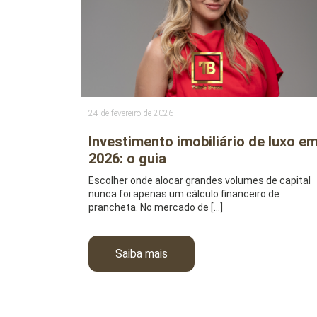
24 de fevereiro de 2026
Investimento imobiliário de luxo e
2026: o guia
Escolher onde alocar grandes volumes de capital
nunca foi apenas um cálculo financeiro de
prancheta. No mercado de […]
Saiba mais