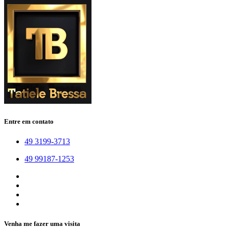
Entre em contato
49 3199-3713
49 99187-1253
Venha me fazer uma visita