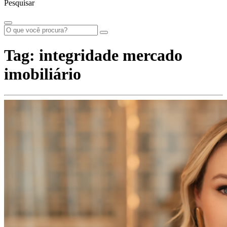
Pesquisar
Tag:
integridade mercado
imobiliário