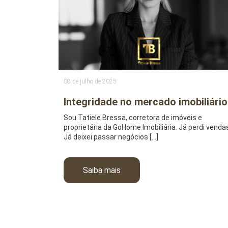
08 de julho de 2025
Integridade no mercado imobiliário
Sou Tatiele Bressa, corretora de imóveis e
proprietária da GoHome Imobiliária. Já perdi venda
Já deixei passar negócios […]
Saiba mais