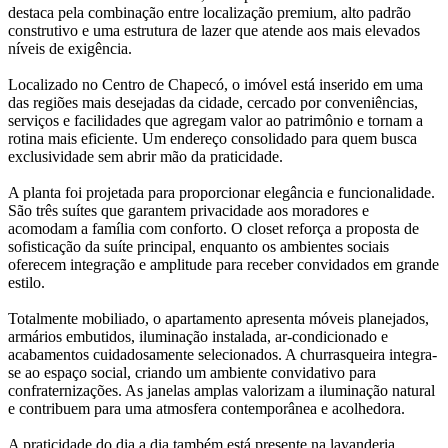
destaca pela combinação entre localização premium, alto padrão
construtivo e uma estrutura de lazer que atende aos mais elevados
níveis de exigência.
Localizado no Centro de Chapecó, o imóvel está inserido em uma
das regiões mais desejadas da cidade, cercado por conveniências,
serviços e facilidades que agregam valor ao patrimônio e tornam a
rotina mais eficiente. Um endereço consolidado para quem busca
exclusividade sem abrir mão da praticidade.
A planta foi projetada para proporcionar elegância e funcionalidade.
São três suítes que garantem privacidade aos moradores e
acomodam a família com conforto. O closet reforça a proposta de
sofisticação da suíte principal, enquanto os ambientes sociais
oferecem integração e amplitude para receber convidados em grande
estilo.
Totalmente mobiliado, o apartamento apresenta móveis planejados,
armários embutidos, iluminação instalada, ar-condicionado e
acabamentos cuidadosamente selecionados. A churrasqueira integra-
se ao espaço social, criando um ambiente convidativo para
confraternizações. As janelas amplas valorizam a iluminação natural
e contribuem para uma atmosfera contemporânea e acolhedora.
A praticidade do dia a dia também está presente na lavanderia