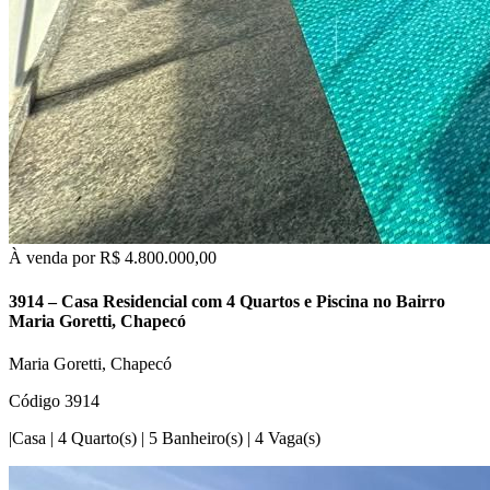
À venda por
R$ 4.800.000,00
3914 – Casa Residencial com 4 Quartos e Piscina no Bairro
Maria Goretti, Chapecó
Maria Goretti, Chapecó
Código 3914
|
Casa
|
4 Quarto(s)
|
5 Banheiro(s)
|
4 Vaga(s)