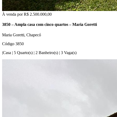
À venda por
R$ 2.500.000,00
3850 – Ampla casa com cinco quartos – Maria Goretti
Maria Goretti, Chapecó
Código 3850
|
Casa
|
5 Quarto(s)
|
2 Banheiro(s)
|
3 Vaga(s)