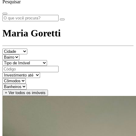
Pesquisar
Maria Goretti
+ Ver todos os imóveis