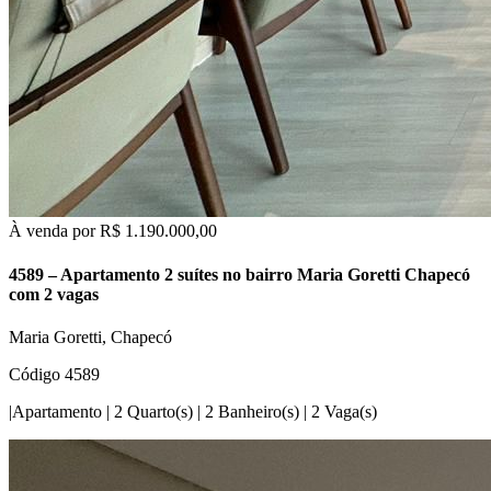
À venda por
R$ 1.190.000,00
4589 – Apartamento 2 suítes no bairro Maria Goretti Chapecó
com 2 vagas
Maria Goretti, Chapecó
Código 4589
|
Apartamento
|
2 Quarto(s)
|
2 Banheiro(s)
|
2 Vaga(s)