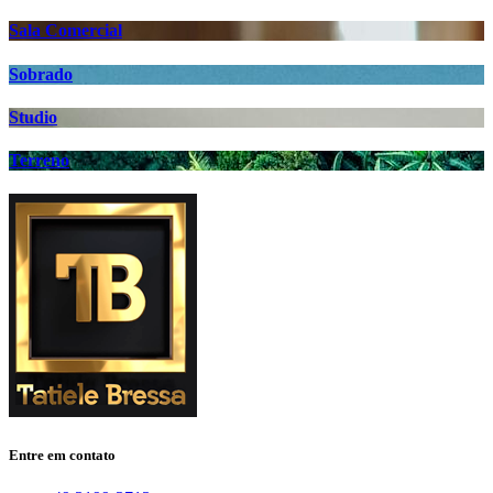
Sala Comercial
Sobrado
Studio
Terreno
Entre em contato