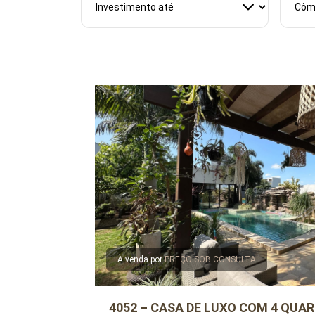
À venda por
PREÇO SOB CONSULTA
4052 – CASA DE LUXO COM 4 QUAR