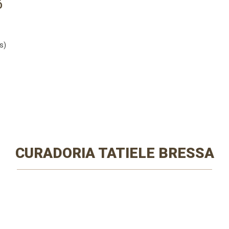
Ó
s)
CURADORIA TATIELE BRESSA