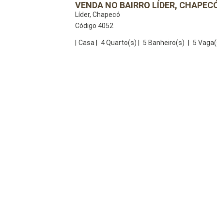
VENDA NO BAIRRO LÍDER, CHAPEC
Líder, Chapecó
Código 4052
|
Casa
|
4 Quarto(s)
|
5 Banheiro(s)
|
5 Vaga(